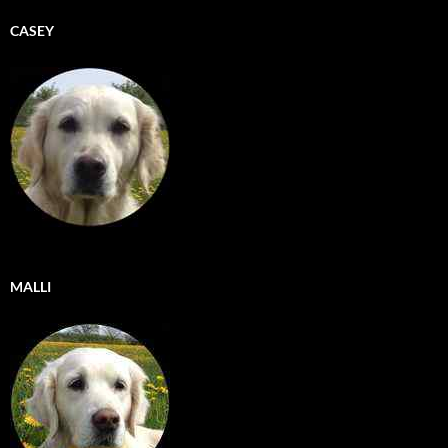
CASEY
MALLI